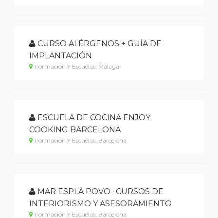
CURSO ALÉRGENOS + GUÍA DE
IMPLANTACIÓN
Formación Y Escuelas, Málaga
ESCUELA DE COCINA ENJOY
COOKING BARCELONA
Formación Y Escuelas, Barcelona
MAR ESPLÀ POVO · CURSOS DE
INTERIORISMO Y ASESORAMIENTO
Formación Y Escuelas, Barcelona