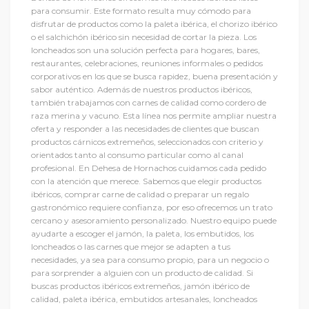
para consumir. Este formato resulta muy cómodo para
disfrutar de productos como la paleta ibérica, el chorizo ibérico
o el salchichón ibérico sin necesidad de cortar la pieza. Los
loncheados son una solución perfecta para hogares, bares,
restaurantes, celebraciones, reuniones informales o pedidos
corporativos en los que se busca rapidez, buena presentación y
sabor auténtico. Además de nuestros productos ibéricos,
también trabajamos con carnes de calidad como cordero de
raza merina y vacuno. Esta línea nos permite ampliar nuestra
oferta y responder a las necesidades de clientes que buscan
productos cárnicos extremeños, seleccionados con criterio y
orientados tanto al consumo particular como al canal
profesional. En Dehesa de Hornachos cuidamos cada pedido
con la atención que merece. Sabemos que elegir productos
ibéricos, comprar carne de calidad o preparar un regalo
gastronómico requiere confianza, por eso ofrecemos un trato
cercano y asesoramiento personalizado. Nuestro equipo puede
ayudarte a escoger el jamón, la paleta, los embutidos, los
loncheados o las carnes que mejor se adapten a tus
necesidades, ya sea para consumo propio, para un negocio o
para sorprender a alguien con un producto de calidad. Si
buscas productos ibéricos extremeños, jamón ibérico de
calidad, paleta ibérica, embutidos artesanales, loncheados