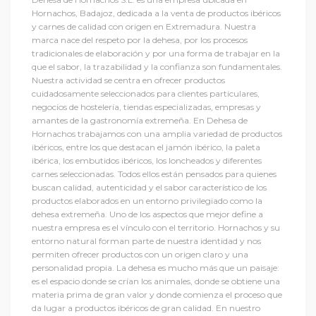
Hornachos, Badajoz, dedicada a la venta de productos ibéricos
y carnes de calidad con origen en Extremadura. Nuestra
marca nace del respeto por la dehesa, por los procesos
tradicionales de elaboración y por una forma de trabajar en la
que el sabor, la trazabilidad y la confianza son fundamentales.
Nuestra actividad se centra en ofrecer productos
cuidadosamente seleccionados para clientes particulares,
negocios de hostelería, tiendas especializadas, empresas y
amantes de la gastronomía extremeña. En Dehesa de
Hornachos trabajamos con una amplia variedad de productos
ibéricos, entre los que destacan el jamón ibérico, la paleta
ibérica, los embutidos ibéricos, los loncheados y diferentes
carnes seleccionadas. Todos ellos están pensados para quienes
buscan calidad, autenticidad y el sabor característico de los
productos elaborados en un entorno privilegiado como la
dehesa extremeña. Uno de los aspectos que mejor define a
nuestra empresa es el vínculo con el territorio. Hornachos y su
entorno natural forman parte de nuestra identidad y nos
permiten ofrecer productos con un origen claro y una
personalidad propia. La dehesa es mucho más que un paisaje:
es el espacio donde se crían los animales, donde se obtiene una
materia prima de gran valor y donde comienza el proceso que
da lugar a productos ibéricos de gran calidad. En nuestro