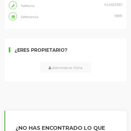
924533381
Teléfono:
1688
Referencia
¿ERES PROPIETARIO?
Administrar Ficha
¿NO HAS ENCONTRADO LO QUE